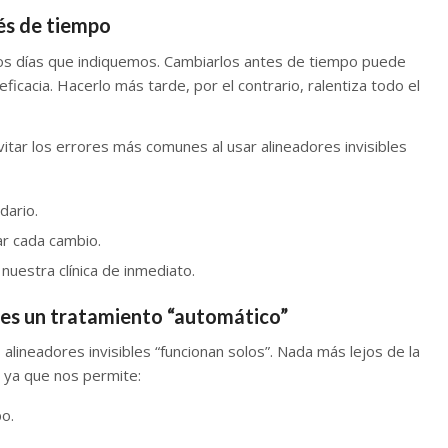
és de tiempo
los días que indiquemos. Cambiarlos antes de tiempo puede
ficacia. Hacerlo más tarde, por el contrario, ralentiza todo el
vitar los errores más comunes al usar alineadores invisibles
ndario.
ar cada cambio.
nuestra clínica de inmediato.
e es un tratamiento “automático”
lineadores invisibles “funcionan solos”. Nada más lejos de la
, ya que nos permite:
o.