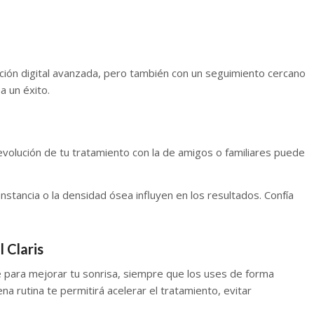
cación digital avanzada, pero también con un seguimiento cercano
a un éxito.
evolución de tu tratamiento con la de amigos o familiares puede
onstancia o la densidad ósea influyen en los resultados. Confía
 Claris
e para mejorar tu sonrisa, siempre que los uses de forma
a rutina te permitirá acelerar el tratamiento, evitar