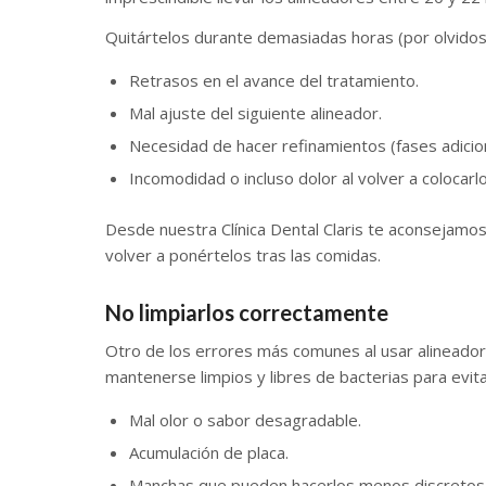
Quitártelos durante demasiadas horas (por olvidos
Retrasos en el avance del tratamiento.
Mal ajuste del siguiente alineador.
Necesidad de hacer refinamientos (fases adicion
Incomodidad o incluso dolor al volver a colocarlo
Desde nuestra Clínica Dental Claris te aconsejamos 
volver a ponértelos tras las comidas.
No limpiarlos correctamente
Otro de los errores más comunes al usar alineadores
mantenerse limpios y libres de bacterias para evita
Mal olor o sabor desagradable.
Acumulación de placa.
Manchas que pueden hacerlos menos discretos