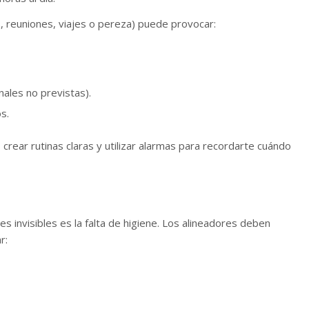
, reuniones, viajes o pereza) puede provocar:
ales no previstas).
s.
crear rutinas claras y utilizar alarmas para recordarte cuándo
 invisibles es la falta de higiene. Los alineadores deben
r:
.