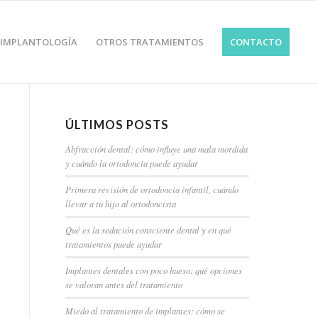
IMPLANTOLOGÍA
OTROS TRATAMIENTOS
CONTACTO
ÚLTIMOS POSTS
Abfracción dental: cómo influye una mala mordida
y cuándo la ortodoncia puede ayudar
Primera revisión de ortodoncia infantil, cuándo
llevar a tu hijo al ortodoncista
Qué es la sedación consciente dental y en qué
tratamientos puede ayudar
Implantes dentales con poco hueso: qué opciones
se valoran antes del tratamiento
Miedo al tratamiento de implantes: cómo se