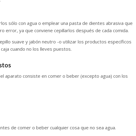
arlos sólo con agua o emplear una pasta de dientes abrasiva que
otro error, ya que conviene cepillarlos después de cada comida.
illo suave y jabón neutro -o utilizar los productos específicos
caja cuando no los lleves puestos.
stos
 del aparato consiste en comer o beber (excepto agua) con los
e antes de comer o beber cualquier cosa que no sea agua.