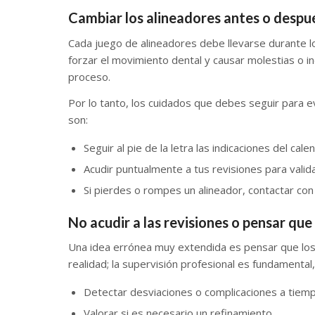
Cambiar los alineadores antes o despu
Cada juego de alineadores debe llevarse durante 
forzar el movimiento dental y causar molestias o ine
proceso.
Por lo tanto, los cuidados que debes seguir para e
son:
Seguir al pie de la letra las indicaciones del cale
Acudir puntualmente a tus revisiones para valid
Si pierdes o rompes un alineador, contactar con 
No acudir a las revisiones o pensar qu
Una idea errónea muy extendida es pensar que los a
realidad; la supervisión profesional es fundamental
Detectar desviaciones o complicaciones a tiemp
Valorar si es necesario un refinamiento.