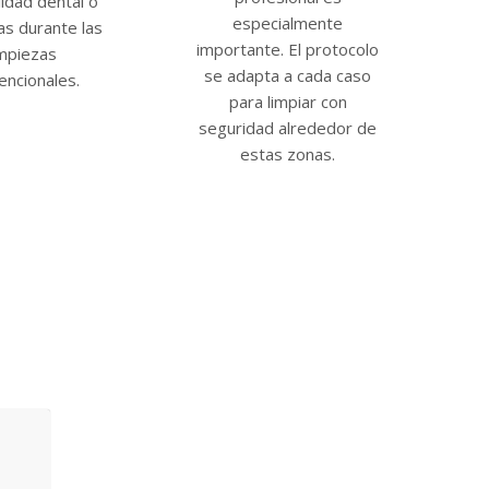
lidad dental o
especialmente
as durante las
importante. El protocolo
impiezas
se adapta a cada caso
encionales.
para limpiar con
seguridad alrededor de
estas zonas.