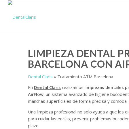
LIMPIEZA DENTAL P
BARCELONA CON A
Dental Claris
»
Tratamiento ATM Barcelona
En
Dental Claris
realizamos l
impiezas dentales p
AirFlow
, un sistema avanzado de higiene bucodenta
manchas superficiales de forma precisa y cómoda.
Una limpieza profesional no solo ayuda a que los d
para cuidar las encías, prevenir problemas bucode
plazo.