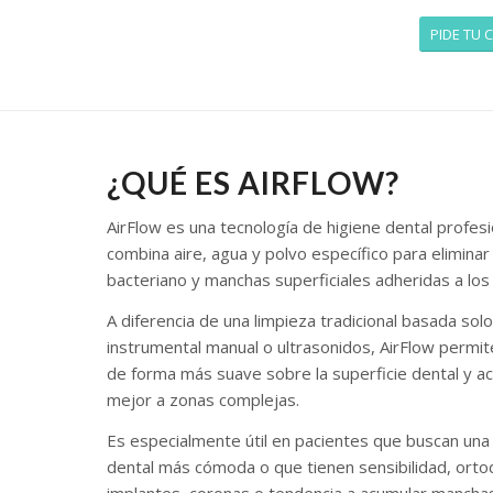
PIDE TU C
¿QUÉ ES AIRFLOW?
AirFlow es una tecnología de higiene dental profes
combina aire, agua y polvo específico para eliminar 
bacteriano y manchas superficiales adheridas a los
A diferencia de una limpieza tradicional basada sol
instrumental manual o ultrasonidos, AirFlow permit
de forma más suave sobre la superficie dental y a
mejor a zonas complejas.
Es especialmente útil en pacientes que buscan una
dental más cómoda o que tienen sensibilidad, orto
implantes, coronas o tendencia a acumular mancha