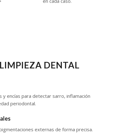
en cada caso.
LIMPIEZA DENTAL
 y encías para detectar sarro, inflamación
edad periodontal.
iales
y pigmentaciones externas de forma precisa.