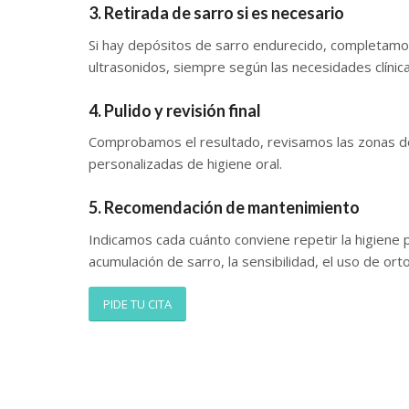
3. Retirada de sarro si es necesario
Si hay depósitos de sarro endurecido, completamos
ultrasonidos, siempre según las necesidades clínica
4. Pulido y revisión final
Comprobamos el resultado, revisamos las zonas 
personalizadas de higiene oral.
5. Recomendación de mantenimiento
Indicamos cada cuánto conviene repetir la higiene p
acumulación de sarro, la sensibilidad, el uso de ort
PIDE TU CITA