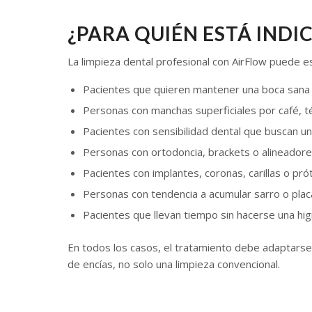
¿PARA QUIÉN ESTÁ INDI
La limpieza dental profesional con AirFlow puede es
Pacientes que quieren mantener una boca sana 
Personas con manchas superficiales por café, té
Pacientes con sensibilidad dental que buscan un
Personas con ortodoncia, brackets o alineadore
Pacientes con implantes, coronas, carillas o prót
Personas con tendencia a acumular sarro o plac
Pacientes que llevan tiempo sin hacerse una hig
En todos los casos, el tratamiento debe adaptarse
de encías, no solo una limpieza convencional.