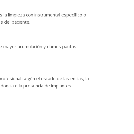
 la limpieza con instrumental específico o
s del paciente.
de mayor acumulación y damos pautas
rofesional según el estado de las encías, la
odoncia o la presencia de implantes.