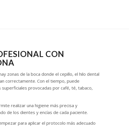
OFESIONAL CON
ONA
y zonas de la boca donde el cepillo, el hilo dental
egan correctamente. Con el tiempo, puede
 superficiales provocadas por café, té, tabaco,
rmite realizar una higiene más precisa y
ado de los dientes y encías de cada paciente.
 empezar para aplicar el protocolo más adecuado