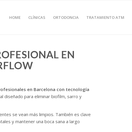
HOME
CLÍNICAS
ORTODONCIA
TRATAMIENTO ATM
ROFESIONAL EN
IRFLOW
rofesionales en Barcelona con tecnología
l diseñado para eliminar biofilm, sarro y
ientes se vean más limpios. También es clave
ntales y mantener una boca sana a largo