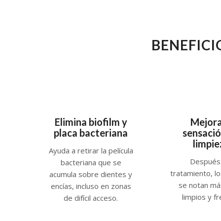
BENEFICI
Elimina biofilm y
Mejora
placa bacteriana
sensació
limpie
Ayuda a retirar la película
Después 
bacteriana que se
tratamiento, l
acumula sobre dientes y
se notan más
encías, incluso en zonas
limpios y f
de difícil acceso.