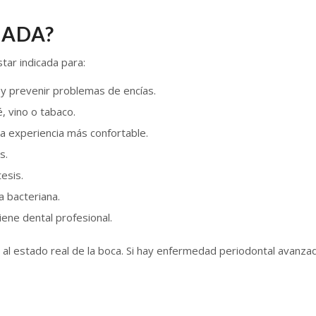
CADA?
tar indicada para:
y prevenir problemas de encías.
, vino o tabaco.
a experiencia más confortable.
s.
esis.
a bacteriana.
iene dental profesional.
 al estado real de la boca. Si hay enfermedad periodontal avanza