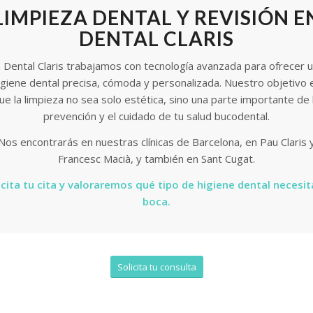
LIMPIEZA DENTAL Y REVISIÓN E
DENTAL CLARIS
 Dental Claris trabajamos con tecnología avanzada para ofrecer 
igiene dental precisa, cómoda y personalizada. Nuestro objetivo 
ue la limpieza no sea solo estética, sino una parte importante de 
prevención y el cuidado de tu salud bucodental.
Nos encontrarás en nuestras clínicas de Barcelona, en Pau Claris 
Francesc Macià, y también en Sant Cugat.
icita tu cita y valoraremos qué tipo de higiene dental necesit
boca.
Solicita tu consulta