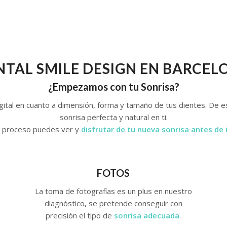
NTAL SMILE DESIGN EN BARCEL
¿Empezamos con tu Sonrisa?
digital en cuanto a dimensión, forma y tamaño de tus dientes. De
sonrisa perfecta y natural en ti.
r proceso puedes ver y
disfrutar de tu nueva sonrisa antes de i
FOTOS
La toma de fotografías es un plus en nuestro
diagnóstico, se pretende conseguir con
precisión el tipo de
sonrisa adecuada
.