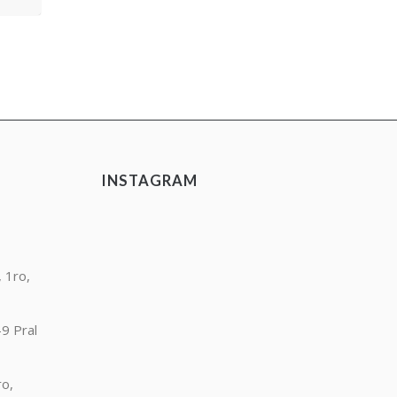
INSTAGRAM
 1ro,
9 Pral
ro,