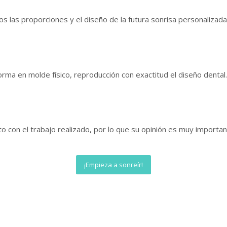
s las proporciones y el diseño de la futura sonrisa personalizada
forma en molde físico, reproducción con exactitud el diseño dental.
on el trabajo realizado, por lo que su opinión es muy importante
¡Empieza a sonreír!