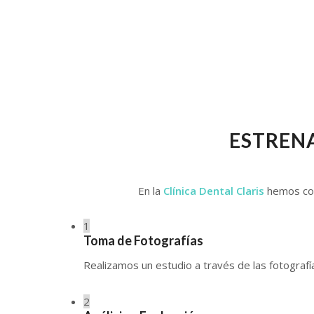
ESTRENA
En la
Clínica Dental Claris
hemos conf
1
Toma de Fotografías
Realizamos un estudio a través de las fotografí
2