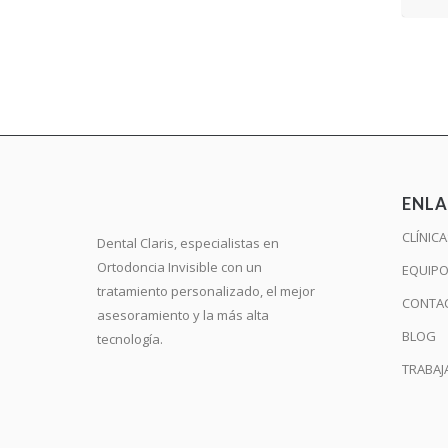
ENLA
CLÍNIC
Dental Claris, especialistas en
Ortodoncia Invisible con un
EQUIP
tratamiento personalizado, el mejor
CONTA
asesoramiento y la más alta
BLOG
tecnología.
TRABAJ