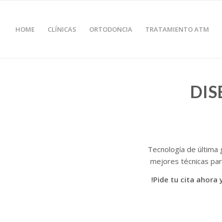
HOME
CLÍNICAS
ORTODONCIA
TRATAMIENTO ATM
DIS
Tecnología de última g
mejores técnicas para
!Pide tu cita ahora