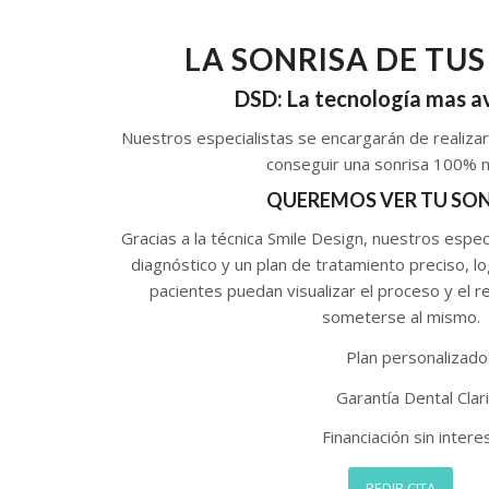
LA SONRISA DE TU
DSD: La tecnología mas 
Nuestros especialistas se encargarán de realizar 
conseguir una sonrisa 100% n
QUEREMOS VER TU SON
Gracias a la técnica Smile Design, nuestros espec
diagnóstico y un plan de tratamiento preciso, l
pacientes puedan visualizar el proceso y el r
someterse al mismo.
Plan personalizado
Garantía Dental Clar
Financiación sin intere
PEDIR CITA