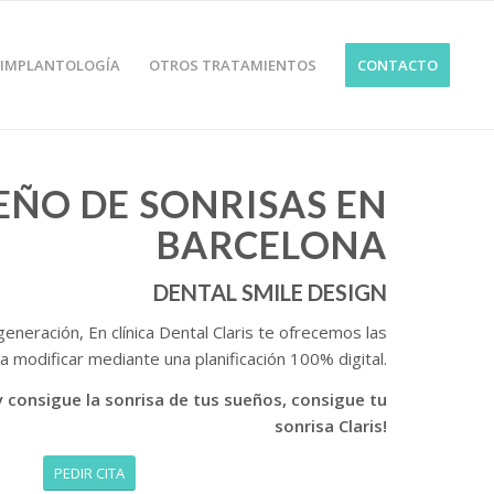
IMPLANTOLOGÍA
OTROS TRATAMIENTOS
CONTACTO
EÑO DE SONRISAS EN
BARCELONA
DENTAL SMILE DESIGN
eneración, En clínica Dental Claris te ofrecemos las
 modificar mediante una planificación 100% digital.
 y consigue la sonrisa de tus sueños, consigue tu
sonrisa Claris!
PEDIR CITA