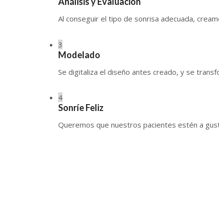
Análisis y Evaluación
Al conseguir el tipo de sonrisa adecuada, creamo
3
Modelado
Se digitaliza el diseño antes creado, y se trans
4
Sonríe Feliz
Queremos que nuestros pacientes estén a gusto c