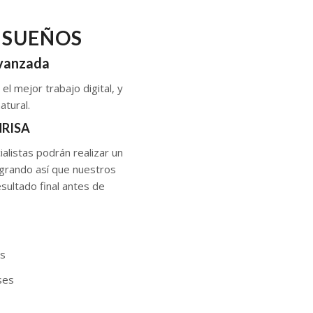
S SUEÑOS
avanzada
el mejor trabajo digital, y
atural.
RISA
ialistas podrán realizar un
ogrando así que nuestros
esultado final antes de
is
ses