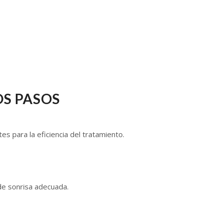
OS PASOS
 para la eficiencia del tratamiento.
de sonrisa adecuada.