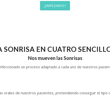
¿EMPEZAMOS?
 SONRISA EN CUATRO SENCILL
Nos mueven las Sonrisas
eccionado un proceso adaptado a cada uno de nuestros pacientes
as orales de nuestros pacientes, pretendiendo conseguir el tipo 