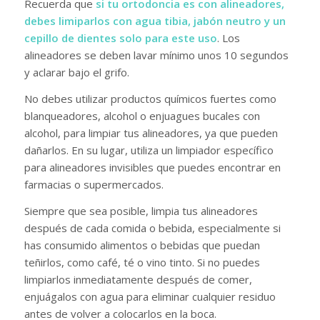
Recuerda que
si tu ortodoncia es con alineadores,
debes limiparlos con agua tibia, jabón neutro y un
cepillo de dientes solo para este uso
. Los
alineadores se deben lavar mínimo unos 10 segundos
y aclarar bajo el grifo.
No debes utilizar productos químicos fuertes como
blanqueadores, alcohol o enjuagues bucales con
alcohol, para limpiar tus alineadores, ya que pueden
dañarlos. En su lugar, utiliza un limpiador específico
para alineadores invisibles que puedes encontrar en
farmacias o supermercados.
Siempre que sea posible, limpia tus alineadores
después de cada comida o bebida, especialmente si
has consumido alimentos o bebidas que puedan
teñirlos, como café, té o vino tinto. Si no puedes
limpiarlos inmediatamente después de comer,
enjuágalos con agua para eliminar cualquier residuo
antes de volver a colocarlos en la boca.