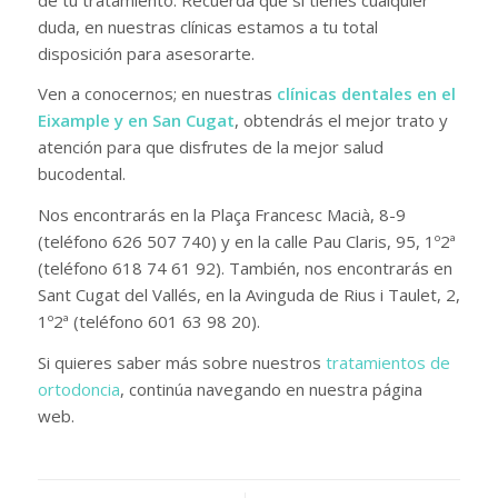
duda, en nuestras clínicas estamos a tu total
disposición para asesorarte.
Ven a conocernos; en nuestras
clínicas dentales en el
Eixample y en San Cugat
, obtendrás el mejor trato y
atención para que disfrutes de la mejor salud
bucodental.
Nos encontrarás en la Plaça Francesc Macià, 8-9
(teléfono 626 507 740) y en la calle Pau Claris, 95, 1º2ª
(teléfono 618 74 61 92). También, nos encontrarás en
Sant Cugat del Vallés, en la Avinguda de Rius i Taulet, 2,
1º2ª (teléfono 601 63 98 20).
Si quieres saber más sobre nuestros
tratamientos de
ortodoncia
, continúa navegando en nuestra página
web.