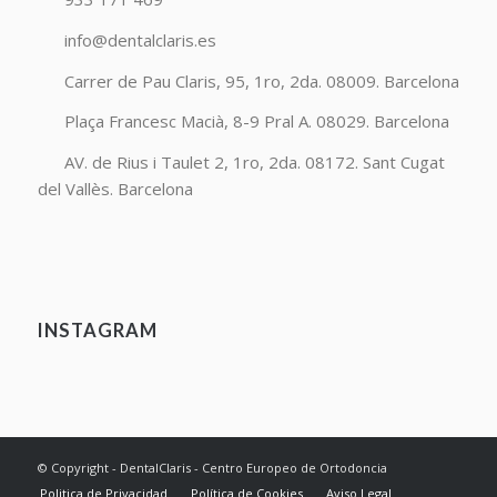
info@dentalclaris.es
Carrer de Pau Claris, 95, 1ro, 2da. 08009. Barcelona
Plaça Francesc Macià, 8-9 Pral A. 08029. Barcelona
AV. de Rius i Taulet 2, 1ro, 2da. 08172. Sant Cugat
del Vallès. Barcelona
INSTAGRAM
© Copyright - DentalClaris - Centro Europeo de Ortodoncia
Politica de Privacidad
Política de Cookies
Aviso Legal