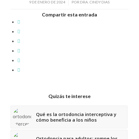
/
9 DE ENERO DE 2024
POR
DRA. CINDY DIAS
Compartir esta entrada
Quizás te interese
Qué es la ortodoncia interceptiva y
cómo beneficia a los niños
Ortodoncia para adultos: rompe los