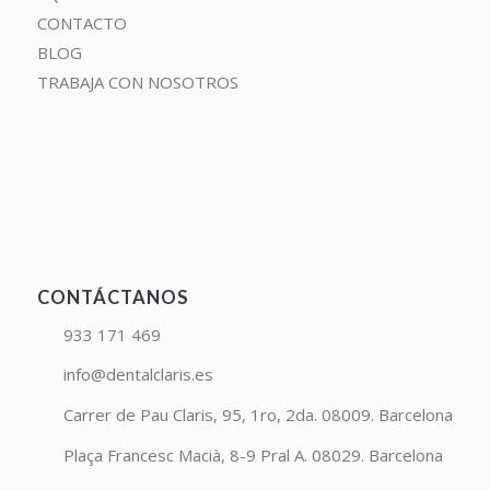
CONTACTO
BLOG
TRABAJA CON NOSOTROS
CONTÁCTANOS
933 171 469
info@dentalclaris.es
Carrer de Pau Claris, 95, 1ro, 2da. 08009. Barcelona
Plaça Francesc Macià, 8-9 Pral A. 08029. Barcelona