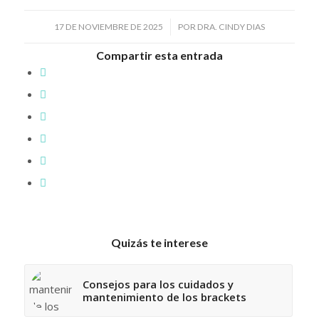
/
17 DE NOVIEMBRE DE 2025
POR
DRA. CINDY DIAS
Compartir esta entrada
Quizás te interese
Consejos para los cuidados y
mantenimiento de los brackets