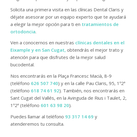
Solicita una primera visita en las clínicas Dental Claris y
déjate asesorar por un equipo experto que te ayudará
a elegir la mejor opción para ti en
tratamientos de
ortodoncia
.
Ven a conocernos en nuestras
clínicas dentales en el
Eixample y en
San Cugat
,
obtendrás el mejor trato y
atención para que disfrutes de la mejor salud
bucodental.
Nos encontrarás en la Plaça Francesc Macià, 8-9
(teléfono
626 507 740
) y en la calle Pau Claris, 95, 1º2ª
(teléfono
618 74 61 92
). También, nos encontrarás en
Sant Cugat del Vallés, en la Avinguda de Rius i Taulet, 2,
1º2ª (teléfono
601 63 98 20
).
Puedes llamar al teléfono
93 317 14 69
y
atenderemos tu consulta.