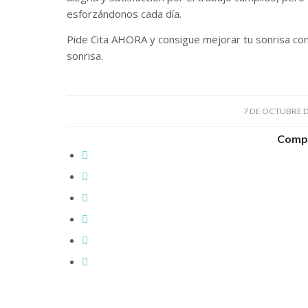
esforzándonos cada día.
Pide Cita AHORA y consigue mejorar tu sonrisa con
sonrisa.
/
7 DE OCTUBRE D
Compa