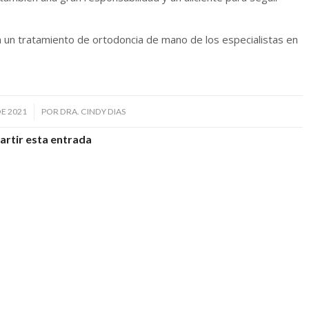
 un tratamiento de ortodoncia de mano de los especialistas en
E 2021
POR
DRA. CINDY DIAS
rtir esta entrada