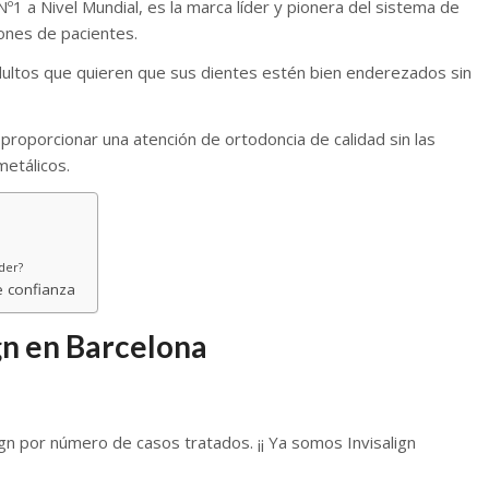
 Nº1 a Nivel Mundial, es la marca líder y pionera del sistema de
ones de pacientes.
adultos que quieren que sus dientes estén bien enderezados sin
 proporcionar una atención de ortodoncia de calidad sin las
metálicos.
der?
e confianza
ign en Barcelona
ign por número de casos tratados. ¡¡ Ya somos Invisalign