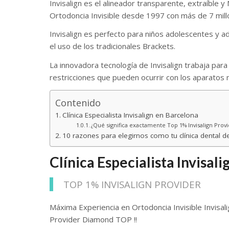
Invisalign es el alineador transparente, extraíble y
Ortodoncia Invisible desde 1997 con más de 7 mill
Invisalign es perfecto para niños adolescentes y 
el uso de los tradicionales Brackets.
La innovadora tecnología de Invisalign trabaja para
restricciones que pueden ocurrir con los aparatos 
Contenido
Clínica Especialista Invisalign en Barcelona
¿Qué significa exactamente Top 1% Invisalign Provi
10 razones para elegirnos como tu clínica dental d
Clínica Especialista Invisal
TOP 1% INVISALIGN PROVIDER
Máxima Experiencia en Ortodoncia Invisible Invisal
Provider Diamond TOP !!