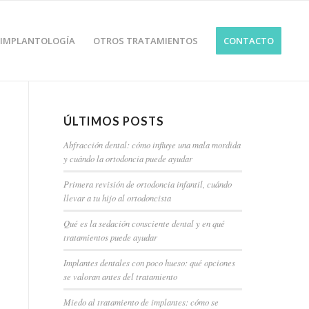
IMPLANTOLOGÍA
OTROS TRATAMIENTOS
CONTACTO
ÚLTIMOS POSTS
Abfracción dental: cómo influye una mala mordida
y cuándo la ortodoncia puede ayudar
Primera revisión de ortodoncia infantil, cuándo
llevar a tu hijo al ortodoncista
Qué es la sedación consciente dental y en qué
tratamientos puede ayudar
Implantes dentales con poco hueso: qué opciones
se valoran antes del tratamiento
Miedo al tratamiento de implantes: cómo se