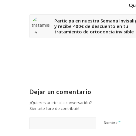
Qui
Participa en nuestra Semana Invisali
y recibe 400€ de descuento en tu
tratamiento de ortodoncia invisible
Dejar un comentario
¿Quieres unirte a la conversación?
Siéntete libre de contribuir!
*
Nombre