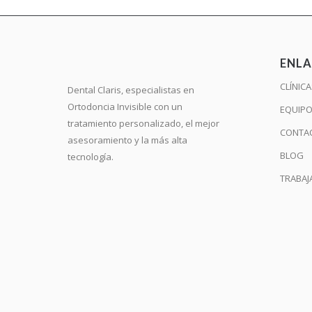
ENLA
CLÍNIC
Dental Claris, especialistas en
Ortodoncia Invisible con un
EQUIP
tratamiento personalizado, el mejor
CONTA
asesoramiento y la más alta
BLOG
tecnología.
TRABAJ