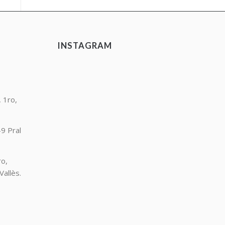
INSTAGRAM
 1ro,
9 Pral
ro,
Vallès.