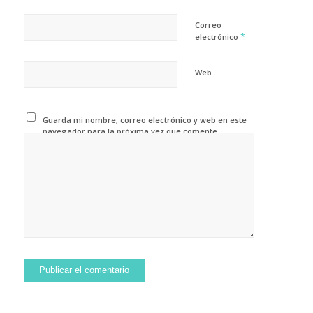
Correo
*
electrónico
Web
Guarda mi nombre, correo electrónico y web en este
navegador para la próxima vez que comente.