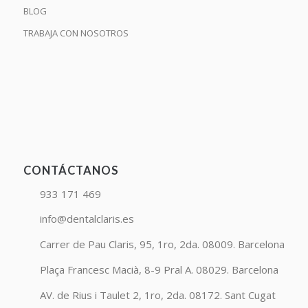
BLOG
TRABAJA CON NOSOTROS
CONTÁCTANOS
933 171 469
info@dentalclaris.es
Carrer de Pau Claris, 95, 1ro, 2da. 08009. Barcelona
Plaça Francesc Macià, 8-9 Pral A. 08029. Barcelona
AV. de Rius i Taulet 2, 1ro, 2da. 08172. Sant Cugat