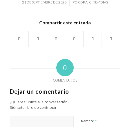
/
21 DE SEPTIEMBRE DE 2020
POR
DRA. CINDY DIAS
Compartir esta entrada
0
COMENTARIOS
Dejar un comentario
¿Quieres unirte a la conversación?
Siéntete libre de contribuir!
*
Nombre