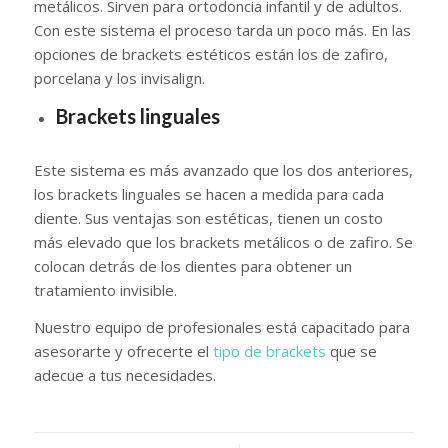
metálicos. Sirven para ortodoncia infantil y de adultos.
Con este sistema el proceso tarda un poco más. En las
opciones de brackets estéticos están los de zafiro,
porcelana y los invisalign.
Brackets linguales
Este sistema es más avanzado que los dos anteriores,
los brackets linguales se hacen a medida para cada
diente. Sus ventajas son estéticas, tienen un costo
más elevado que los brackets metálicos o de zafiro. Se
colocan detrás de los dientes para obtener un
tratamiento invisible.
Nuestro equipo de profesionales está capacitado para
asesorarte y ofrecerte el
tipo de brackets
que se
adecue a tus necesidades.