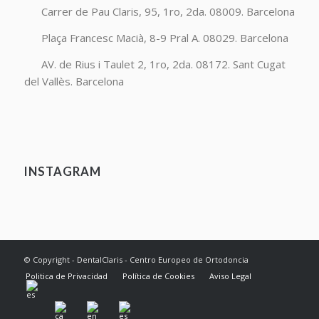
Carrer de Pau Claris, 95, 1ro, 2da. 08009. Barcelona
Plaça Francesc Macià, 8-9 Pral A. 08029. Barcelona
AV. de Rius i Taulet 2, 1ro, 2da. 08172. Sant Cugat
del Vallès. Barcelona
INSTAGRAM
© Copyright - DentalClaris - Centro Europeo de Ortodoncia
Politica de Privacidad
Política de Cookies
Aviso Legal