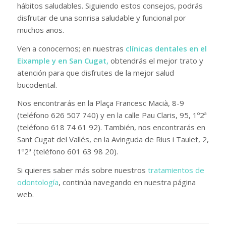
hábitos saludables. Siguiendo estos consejos, podrás
disfrutar de una sonrisa saludable y funcional por
muchos años.
Ven a conocernos; en nuestras
clínicas dentales en el
Eixample y en San Cugat,
obtendrás el mejor trato y
atención para que disfrutes de la mejor salud
bucodental.
Nos encontrarás en la Plaça Francesc Macià, 8-9
(teléfono 626 507 740) y en la calle Pau Claris, 95, 1º2ª
(teléfono 618 74 61 92). También, nos encontrarás en
Sant Cugat del Vallés, en la Avinguda de Rius i Taulet, 2,
1º2ª (teléfono 601 63 98 20).
Si quieres saber más sobre nuestros
tratamientos de
odontología
, continúa navegando en nuestra página
web.