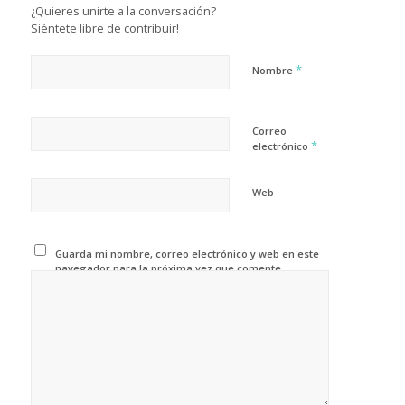
¿Quieres unirte a la conversación?
Siéntete libre de contribuir!
*
Nombre
Correo
*
electrónico
Web
Guarda mi nombre, correo electrónico y web en este
navegador para la próxima vez que comente.