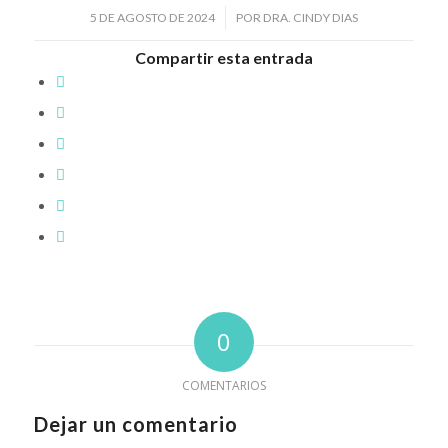
/
5 DE AGOSTO DE 2024
POR
DRA. CINDY DIAS
Compartir esta entrada
0
COMENTARIOS
Dejar un comentario