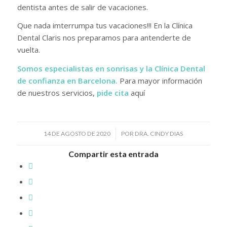
dentista antes de salir de vacaciones.
Que nada imterrumpa tus vacaciones!!! En la Clínica
Dental Claris nos preparamos para antenderte de
vuelta.
Somos especialistas en sonrisas y la Clínica Dental
de confianza en Barcelona.
Para mayor información
de nuestros servicios,
pide cita
aquí
/
14 DE AGOSTO DE 2020
POR
DRA. CINDY DIAS
Compartir esta entrada