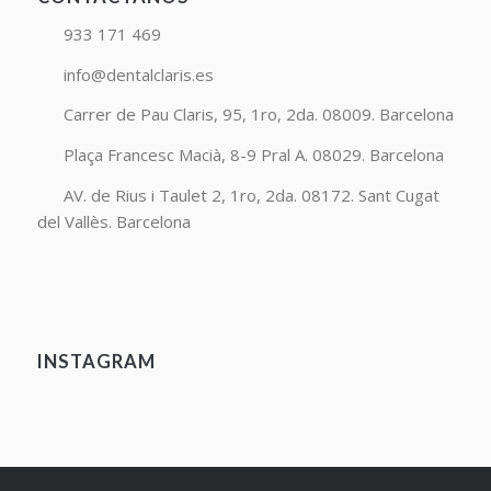
933 171 469
info@dentalclaris.es
Carrer de Pau Claris, 95, 1ro, 2da. 08009. Barcelona
Plaça Francesc Macià, 8-9 Pral A. 08029. Barcelona
AV. de Rius i Taulet 2, 1ro, 2da. 08172. Sant Cugat
del Vallès. Barcelona
INSTAGRAM